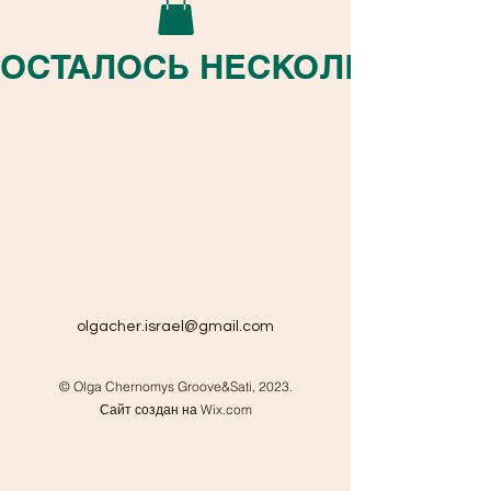
ОСТАЛОСЬ НЕСКОЛЬКО МЕС
olgacher.israel@gmail.com
© Olga Chernomys Groove&Sati, 2023.
Сайт создан на Wix.com