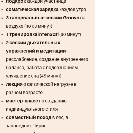
подарок
каждой участнице
соматическая зарядка
каждое утро
3 танцевальные сессии Groove
на
воздухе (по 60 минут)
1 тренировка intenSati
(60 минут)
2 сессии дыхательных
упражнений и медитации
-
расслабление, создание внутреннего
баланса, работа с подсознанием,
улучшение сна (45 минут)
лекция
о физической нагрузке в
разном возрасте
мастер-класс
по созданию
индивидуального стиля
совместный поход
в лес, в
заповедник Пирин