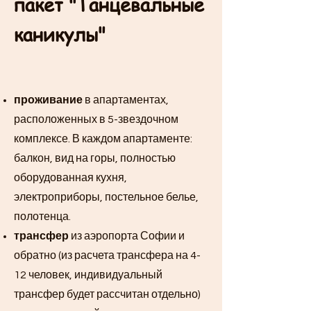
пакет "Танцевальные
каникулы"
проживание
в апартаментах,
расположенных в 5-звездочном
комплексе. В каждом апартаменте:
балкон, вид на горы, полностью
оборудованная кухня,
электроприборы, постельное белье,
полотенца.
трансфер
из аэропорта Софии и
обратно (из расчета трансфера на 4-
12 человек, индивидуальный
трансфер будет рассчитан отдельно)