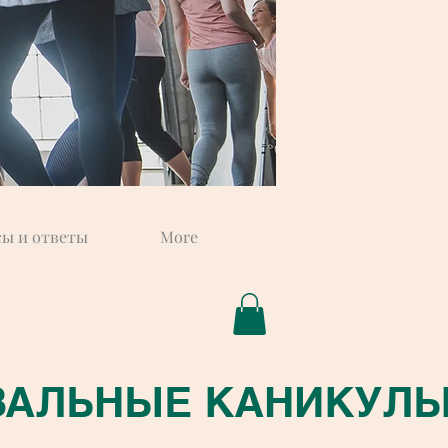
ы и ответы
More
АЛЬНЫЕ КАНИКУЛЫ В