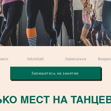
ance
intenSati
Записаться
Вопрос
Запишитесь на занятие
КО МЕСТ НА ТАНЦЕВ